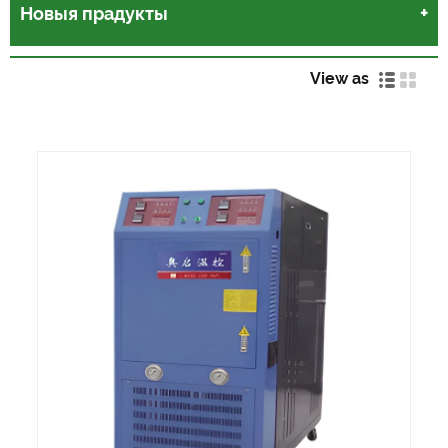
Новыя прадукты
View as