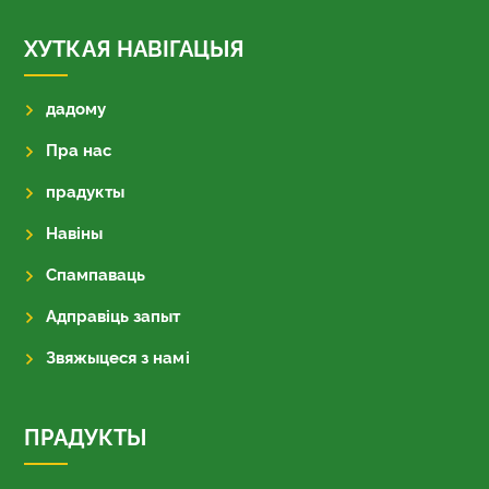
ХУТКАЯ НАВІГАЦЫЯ
дадому
Пра нас
прадукты
Навіны
Спампаваць
Адправіць запыт
Звяжыцеся з намі
ПРАДУКТЫ